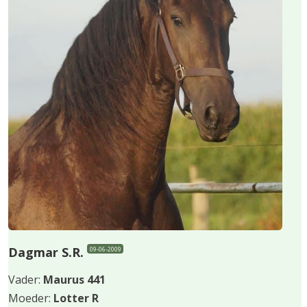
Dagmar S.R.
09-06-2009
Vader:
Maurus 441
Moeder:
Lotter R